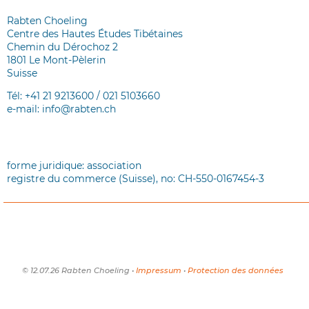
Rabten Choeling
Centre des Hautes Études Tibétaines
Chemin du Dérochoz 2
1801 Le Mont-Pèlerin
Suisse
Tél: +41 21 9213600 / 021 5103660
e-mail: info@rabten.ch
forme juridique: association
registre du commerce (Suisse), no: CH-550-0167454-3
© 12.07.26 Rabten Choeling •
Impressum
•
Protection des données