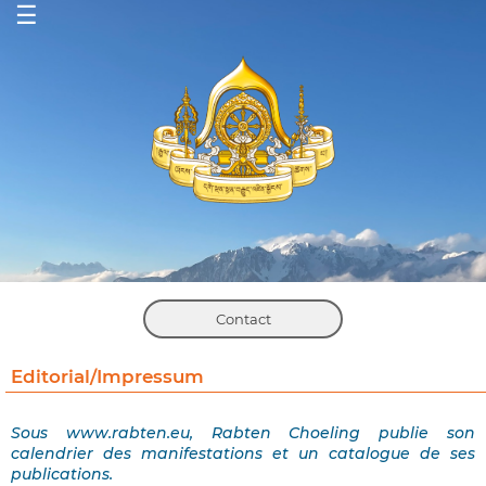
☰
Contact
Editorial/Impressum
Sous www.rabten.eu, Rabten Choeling publie son
calendrier des manifestations et un catalogue de ses
publications.