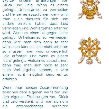
Wurzel unserer Erfahrungen von
Glück und Leid. Wenn es einem
gelingt, Unheilsames zu vermeiden
und Heilsames auszuführen, dann wird
man allein dadurch für sich und
andere erreicht haben, dass Leid
vermieden und Wohlergehen erfahren
wird. Wenn es einem dagegen nicht
gelingt, Unheilsames zu vermeiden,
dann wird man sich noch so sehr
wünschen können, Leid nicht erfahren
zu müssen, man wird unweigerlich
Leid erfahren; und wenn es einem
nicht gelingt, Heilsames auszuführen,
dann mag man sich noch so sehr
nach Wohlergehen sehnen, es wird
einem nicht möglich sein, es zu
erfahren.
Wenn man diesen Zusammenhang
zwischen dem eigenen Verhalten und
den eigenen Erfahrungen von Glück
und Leid versteht, wird man sich um
ein entsprechendes Verhalten