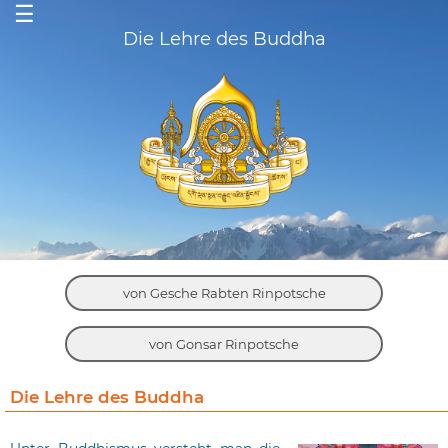
☰
Die Lehre des Buddha
von Gesche Rabten Rinpotsche
von Gonsar Rinpotsche
Die Lehre des Buddha