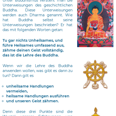
Unter Buddhismus versteht man die
Unterweisungen des geschichtlichen
Buddha. Diese Unterweisungen
werden auch Dharma genannt. Wie
hat Buddha selbst seine
Unterweisungen beschrieben? Er hat
das mit folgenden Worten getan:
Tu gar nichts Unheilsames, und
führe Heilsames umfassend aus,
zähme deinen Geist vollständig,
das ist die Lehre des Buddha.
Wenn wir die Lehre des Buddha
anwenden wollen, was gibt es dann zu
tun? Dann gilt es
unheilsame Handlungen
vermeiden,
heilsame Handlungen ausführen
und unseren Geist zähmen.
Denn diese drei Punkte sind die